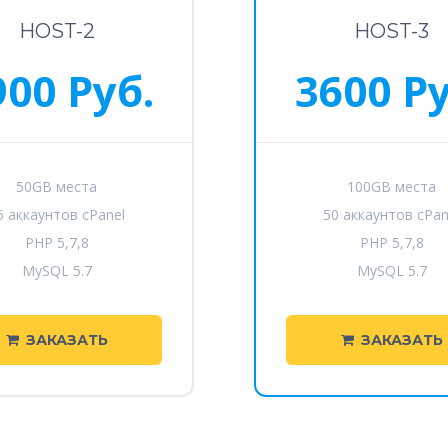
HOST-2
HOST-3
900 Руб.
3600 Ру
50GB места
100GB места
5 аккаунтов cPanel
50 аккаунтов cPan
PHP 5,7,8
PHP 5,7,8
MySQL 5.7
MySQL 5.7
ЗАКАЗАТЬ
ЗАКАЗАТЬ