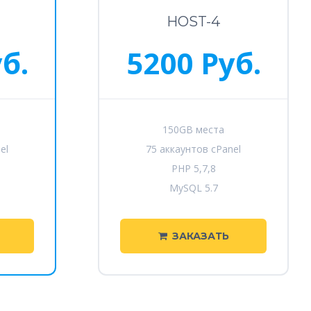
HOST-4
б.
5200 Руб.
150GB места
el
75 аккаунтов cPanel
PHP 5,7,8
MySQL 5.7
ЗАКАЗАТЬ