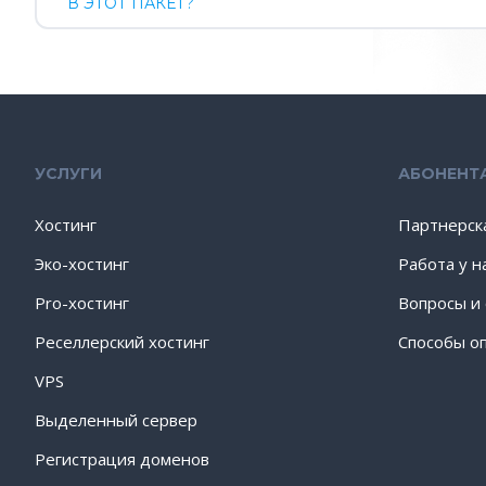
В ЭТОТ ПАКЕТ?
УСЛУГИ
АБОНЕНТ
Хостинг
Партнерск
Эко-хостинг
Работа у н
Pro-хостинг
Вопросы и
Реселлерский хостинг
Способы о
VPS
Выделенный сервер
Регистрация доменов