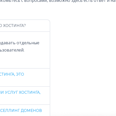
комьтесь с вопросами, возможно здесь есть ответ и на
О ХОСТИНГА?
оздавать отдельные
ьзователей.
ТИНГА, ЭТО
И УСЛУГ ХОСТИНГА,
РЕСЕЛЛИНГ ДОМЕНОВ