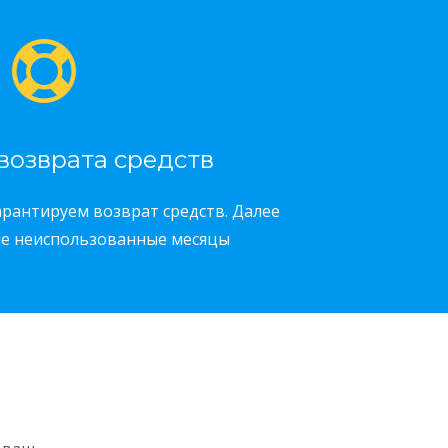
возврата средств
арантируем возврат средств. Далее
ые неиспользованные месяцы