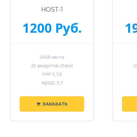
HOST-1
1200 Руб.
1
20GB места
20 аккаунтов cPanel
2
PHP 5,7,8
MySQL 5.7
ЗАКАЗАТЬ