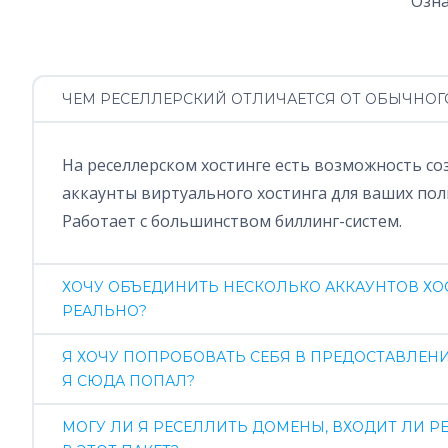
Озна
ЧЕМ РЕСЕЛЛЕРСКИЙ ОТЛИЧАЕТСЯ ОТ ОБЫЧНОГ
На реселлерском хостинге есть возможность с
аккаунты виртуального хостинга для ваших пол
Работает с большинством биллинг-систем.
ХОЧУ ОБЪЕДИНИТЬ НЕСКОЛЬКО АККАУНТОВ ХОС
РЕАЛЬНО?
Я ХОЧУ ПОПРОБОВАТЬ СЕБЯ В ПРЕДОСТАВЛЕНИ
Я СЮДА ПОПАЛ?
МОГУ ЛИ Я РЕСЕЛЛИТЬ ДОМЕНЫ, ВХОДИТ ЛИ 