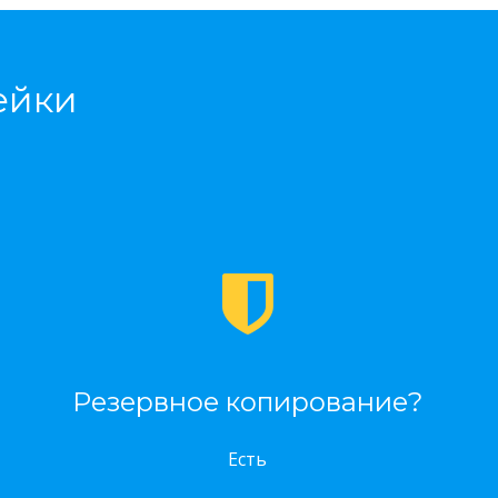
ейки
Резервное копирование?
Есть