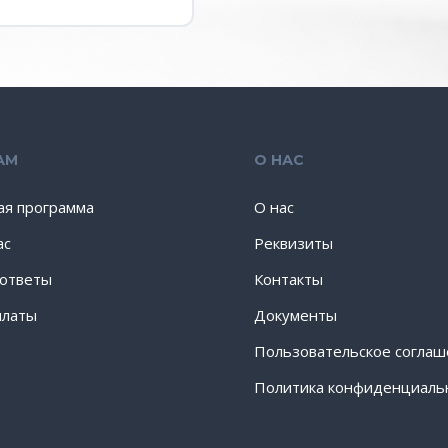
АМ
О НАС
ая программа
О нас
ас
Реквизиты
 ответы
Контакты
платы
Документы
Пользовательское согла
Политика конфиденциаль