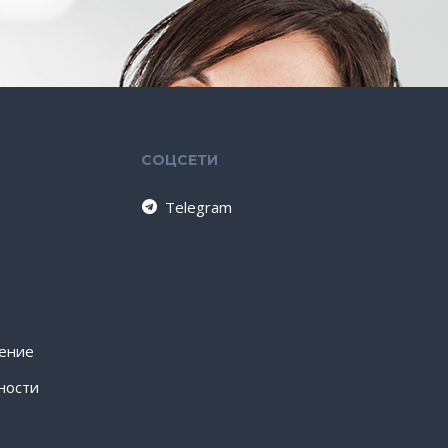
СОЦСЕТИ
Telegram
шение
ности