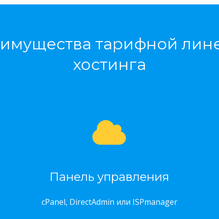
имущества тарифной лин
хостинга
Панель управления
cPanel, DirectAdmin или ISPmanager